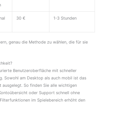
h
nal
30 €
1-3 Stunden
ern, genau die Methode zu wählen, die für sie
chkeit?
turierte Benutzeroberfläche mit schneller
g. Sowohl am Desktop als auch mobil ist das
 ausgelegt. So finden Sie alle wichtigen
Kontoübersicht oder Support schnell ohne
Filterfunktionen im Spielebereich erhöht den