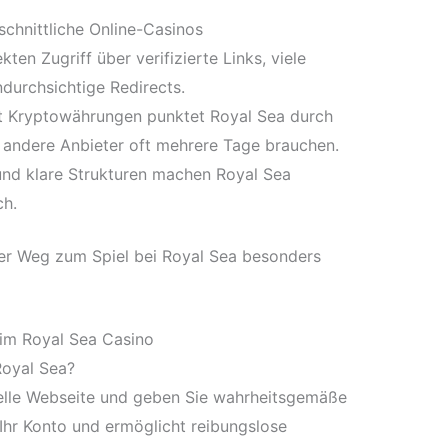
schnittliche Online-Casinos
ten Zugriff über verifizierte Links, viele
durchsichtige Redirects.
t Kryptowährungen punktet Royal Sea durch
 andere Anbieter oft mehrere Tage brauchen.
und klare Strukturen machen Royal Sea
ch.
der Weg zum Spiel bei Royal Sea besonders
im Royal Sea Casino
Royal Sea?
zielle Webseite und geben Sie wahrheitsgemäße
 Ihr Konto und ermöglicht reibungslose