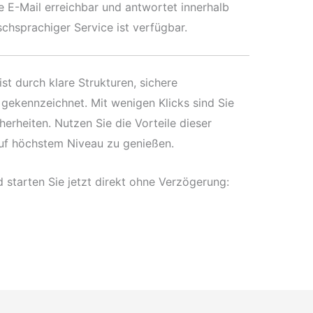
e E-Mail erreichbar und antwortet innerhalb
chsprachiger Service ist verfügbar.
t durch klare Strukturen, sichere
gekennzeichnet. Mit wenigen Klicks sind Sie
erheiten. Nutzen Sie die Vorteile dieser
auf höchstem Niveau zu genießen.
d starten Sie jetzt direkt ohne Verzögerung: