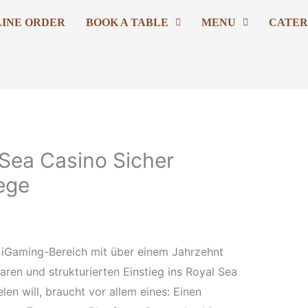
INE ORDER
BOOK A TABLE
MENU
CATER
Sea Casino Sicher
ege
 iGaming-Bereich mit über einem Jahrzehnt
aren und strukturierten Einstieg ins Royal Sea
len will, braucht vor allem eines: Einen