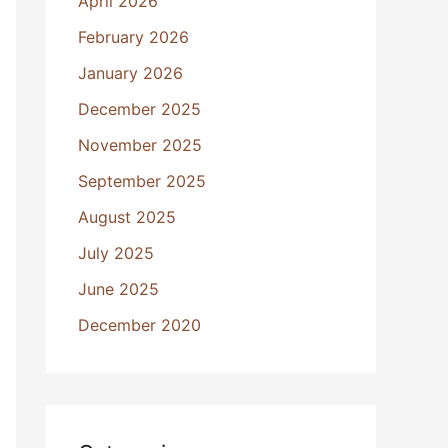
April 2026
February 2026
January 2026
December 2025
November 2025
September 2025
August 2025
July 2025
June 2025
December 2020