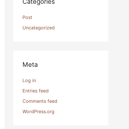
Categories
Post
Uncategorized
Meta
Log in
Entries feed
Comments feed
WordPress.org