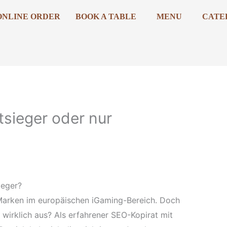
ONLINE ORDER
BOOK A TABLE
MENU
CATE
tsieger oder nur
ieger?
Marken im europäischen iGaming-Bereich. Doch
 wirklich aus? Als erfahrener SEO-Kopirat mit