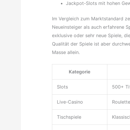
Jackpot-Slots mit hohen Ge
Im Vergleich zum Marktstandard zei
Neueinsteiger als auch erfahrene Spi
exklusive oder sehr neue Spiele, die
Qualität der Spiele ist aber durchwe
Masse allein.
Kategorie
Slots
500+ Ti
Live-Casino
Roulett
Tischspiele
Klassisc