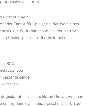
 progressive Jackpots
d Promotionen?
dender Faktor für Spieler bei der Wahl eines
attraktiven Willkommensbonus, der sich vor
auch Casinospieler profitieren können.
zu 100 €
pielautomaten
r Bestandskunden
 Vorteilen
air gestaltet, mit einem klaren Umsatzvolumen
ichen mit dem Branchendurchschnitt ist Unibet