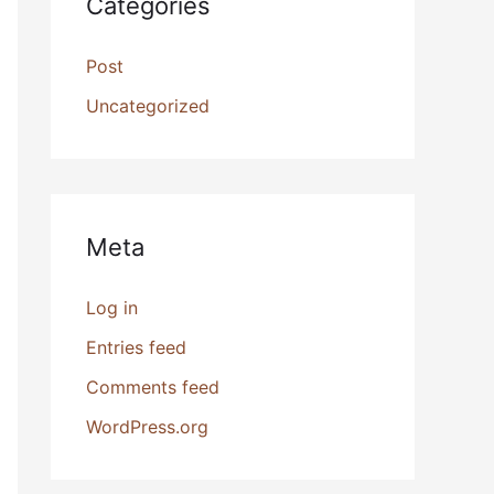
Categories
Post
Uncategorized
Meta
Log in
Entries feed
Comments feed
WordPress.org