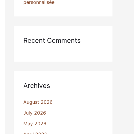
personnalisée
Recent Comments
Archives
August 2026
July 2026
May 2026