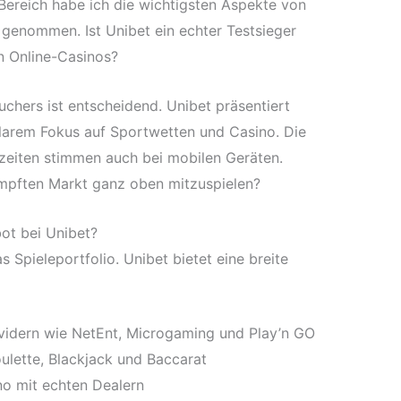
Bereich habe ich die wichtigsten Aspekte von
genommen. Ist Unibet ein echter Testsieger
n Online-Casinos?
uchers ist entscheidend. Unibet präsentiert
 klarem Fokus auf Sportwetten und Casino. Die
dezeiten stimmen auch bei mobilen Geräten.
mpften Markt ganz oben mitzuspielen?
ot bei Unibet?
s Spieleportfolio. Unibet bietet eine breite
idern wie NetEnt, Microgaming und Play’n GO
oulette, Blackjack und Baccarat
no mit echten Dealern