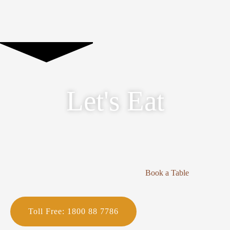
Let's Eat
Book a Table
Toll Free: 1800 88 7786