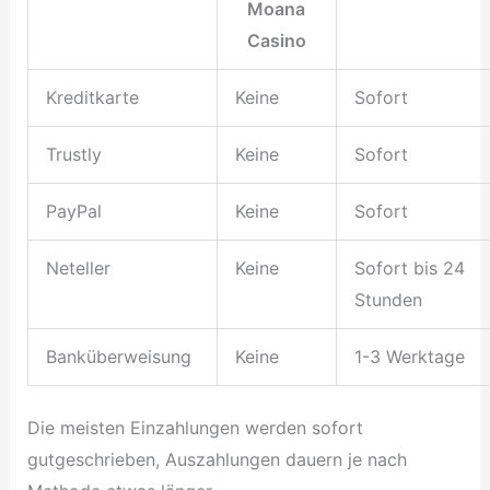
Moana
Casino
Kreditkarte
Keine
Sofort
Trustly
Keine
Sofort
PayPal
Keine
Sofort
Neteller
Keine
Sofort bis 24
Stunden
Banküberweisung
Keine
1-3 Werktage
Die meisten Einzahlungen werden sofort
gutgeschrieben, Auszahlungen dauern je nach