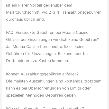
ist ein klarer Vorteil gegenüber dem
Marktdurchschnitt, wo 2-3 % Transaktionsgebühren
durchaus üblich sind.
FAQ: Versteckte Gebühren bei Moana Casino
Gibt es bei Einzahlungen wirklich keine Gebühren?
Ja, Moana Casino berechnet offiziell keine
Gebühren für Einzahlungen. Es kann aber bei
Drittanbietern zu Kosten kommen.
Können Auszahlungsgebühren anfallen?
Die meisten Auszahlungen sind kostenlos, trotzdem
kann es bei Überschreitungen von Limits oder
speziellen Methoden Gebühren geben.
Wie schnell werden Zahlungen bearbeitet?