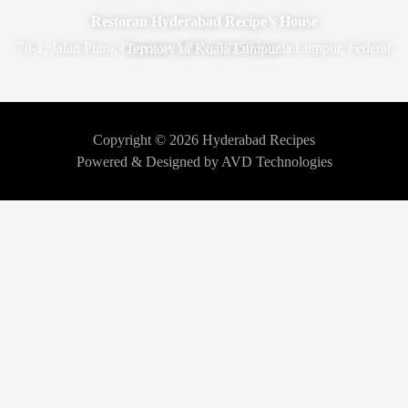
Restoran Hyderabad Recipe’s House
78-1, Jalan Putra, Opposite MUV, 50350 Kuala Lumpur, Federal Territory of Kuala Lumpur.
Copyright © 2026 Hyderabad Recipes
Powered & Designed by AVD Technologies