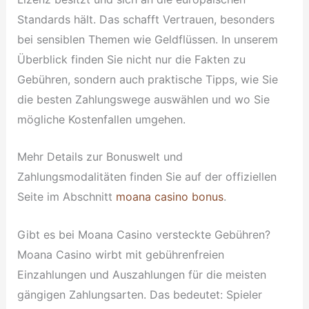
Standards hält. Das schafft Vertrauen, besonders
bei sensiblen Themen wie Geldflüssen. In unserem
Überblick finden Sie nicht nur die Fakten zu
Gebühren, sondern auch praktische Tipps, wie Sie
die besten Zahlungswege auswählen und wo Sie
mögliche Kostenfallen umgehen.
Mehr Details zur Bonuswelt und
Zahlungsmodalitäten finden Sie auf der offiziellen
Seite im Abschnitt
moana casino bonus
.
Gibt es bei Moana Casino versteckte Gebühren?
Moana Casino wirbt mit gebührenfreien
Einzahlungen und Auszahlungen für die meisten
gängigen Zahlungsarten. Das bedeutet: Spieler