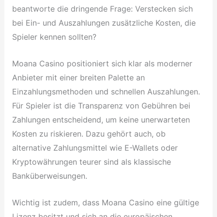
beantworte die dringende Frage: Verstecken sich
bei Ein- und Auszahlungen zusätzliche Kosten, die
Spieler kennen sollten?
Moana Casino positioniert sich klar als moderner
Anbieter mit einer breiten Palette an
Einzahlungsmethoden und schnellen Auszahlungen.
Für Spieler ist die Transparenz von Gebühren bei
Zahlungen entscheidend, um keine unerwarteten
Kosten zu riskieren. Dazu gehört auch, ob
alternative Zahlungsmittel wie E-Wallets oder
Kryptowährungen teurer sind als klassische
Banküberweisungen.
Wichtig ist zudem, dass Moana Casino eine gültige
Lizenz besitzt und sich an die europäischen