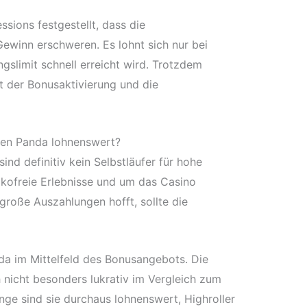
ssions festgestellt, dass die
winn erschweren. Es lohnt sich nur bei
gslimit schnell erreicht wird. Trotzdem
t der Bonusaktivierung und die
lden Panda lohnenswert?
ind definitiv kein Selbstläufer für hohe
sikofreie Erlebnisse und um das Casino
große Auszahlungen hofft, sollte die
a im Mittelfeld des Bonusangebots. Die
ch nicht besonders lukrativ im Vergleich zum
nge sind sie durchaus lohnenswert, Highroller