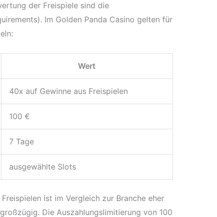
ertung der Freispiele sind die
irements). Im Golden Panda Casino gelten für
eln:
Wert
40x auf Gewinne aus Freispielen
100 €
7 Tage
ausgewählte Slots
reispielen ist im Vergleich zur Branche eher
s großzügig. Die Auszahlungslimitierung von 100