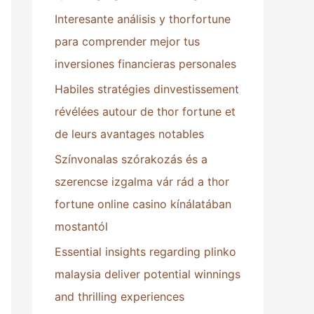
Interesante análisis y thorfortune
:
para comprender mejor tus
inversiones financieras personales
Habiles stratégies dinvestissement
révélées autour de thor fortune et
de leurs avantages notables
Színvonalas szórakozás és a
szerencse izgalma vár rád a thor
fortune online casino kínálatában
mostantól
Essential insights regarding plinko
malaysia deliver potential winnings
and thrilling experiences