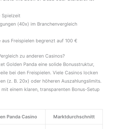
 Spielzeit
ungen (40x) im Branchenvergleich
 aus Freispielen begrenzt auf 100 €
Vergleich zu anderen Casinos?
et Golden Panda eine solide Bonusstruktur,
ile bei den Freispielen. Viele Casinos locken
n (z. B. 20x) oder höheren Auszahlungslimits.
 mit einem klaren, transparenten Bonus-Setup
en Panda Casino
Marktdurchschnitt