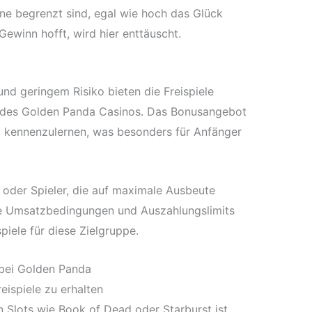
ne begrenzt sind, egal wie hoch das Glück
Gewinn hofft, wird hier enttäuscht.
 und geringem Risiko bieten die Freispiele
lt des Golden Panda Casinos. Das Bonusangebot
rei kennenzulernen, was besonders für Anfänger
r oder Spieler, die auf maximale Ausbeute
Die Umsatzbedingungen und Auszahlungslimits
spiele für diese Zielgruppe.
e bei Golden Panda
eispiele zu erhalten
n Slots wie Book of Dead oder Starburst ist