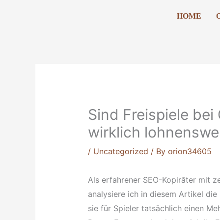
Skip
HOME
to
content
Sind Freispiele be
wirklich lohnenswe
/
Uncategorized
/ By
orion34605
Als erfahrener SEO-Kopirăter mit 
analysiere ich in diesem Artikel die
sie für Spieler tatsächlich einen Me