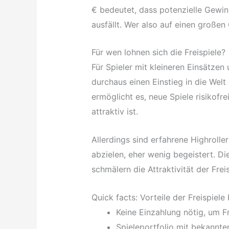
€ bedeutet, dass potenzielle Gewin
ausfällt. Wer also auf einen großen 
Für wen lohnen sich die Freispiele?
Für Spieler mit kleineren Einsätzen
durchaus einen Einstieg in die We
ermöglicht es, neue Spiele risikof
attraktiv ist.
Allerdings sind erfahrene Highrolle
abzielen, eher wenig begeistert. 
schmälern die Attraktivität der Frei
Quick facts: Vorteile der Freispiel
Keine Einzahlung nötig, um Fr
Spieleportfolio mit bekannte