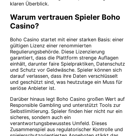
klaren Überblick.
Warum vertrauen Spieler Boho
Casino?
Boho Casino startet mit einer starken Basis: einer
gültigen Lizenz einer renommierten
Regulierungsbehörde. Diese Lizenzierung
garantiert, dass die Plattform strenge Auflagen
einhält, darunter faire Spielpraktiken, Datenschutz
und Schutz vor Geldwäsche. Spieler können sich
darauf verlassen, dass ihre Daten verschlüsselt
und geschützt sind, was heutzutage ein Muss für
seriöse Anbieter ist.
Darüber hinaus legt Boho Casino großen Wert auf
Responsible Gambling und unterstützt Tools zur
Selbstlimitierung. Spieler finden hier nicht nur ein
sicheres, sondern auch ein
verantwortungsbewusstes Umfeld. Dieses
Zusammenspiel aus regulatorischer Kontrolle und
spielerschutzorientierten Angeboten stärkt das