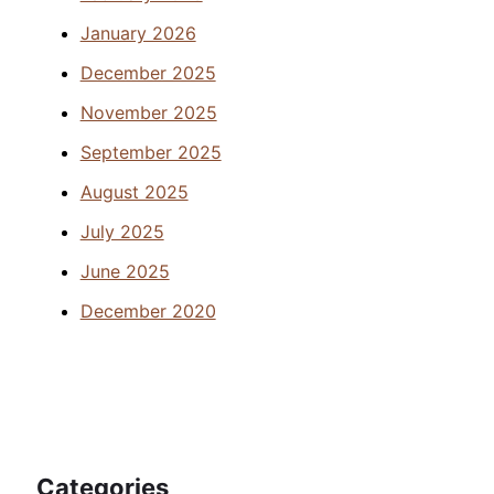
January 2026
December 2025
November 2025
September 2025
August 2025
July 2025
June 2025
December 2020
Categories