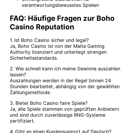
verantwortungsbewusstes Spielen
FAQ: Häufige Fragen zur Boho
Casino Reputation
1. Ist Boho Casino sicher und legal?
Ja, Boho Casino ist von der Malta Gaming
Authority lizenziert und unterliegt strengen
Sicherheitsstandards.
2. Wie schnell kann ich meine Gewinne auszahlen
lassen?
Auszahlungen werden in der Regel binnen 24
Stunden bearbeitet, abhängig von der gewählten
Zahlungsmethode.
3. Bietet Boho Casino faire Spiele?
Ja, alle Spiele stammen von geprüften Anbietern
und sind durch zuverlässige RNG-Systeme
zertifiziert.
4. Gibt es einen Kundensupport auf Deutsch?