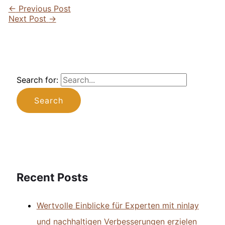
←
Previous Post
Next Post
→
Search for:
Recent Posts
Wertvolle Einblicke für Experten mit ninlay
und nachhaltigen Verbesserungen erzielen