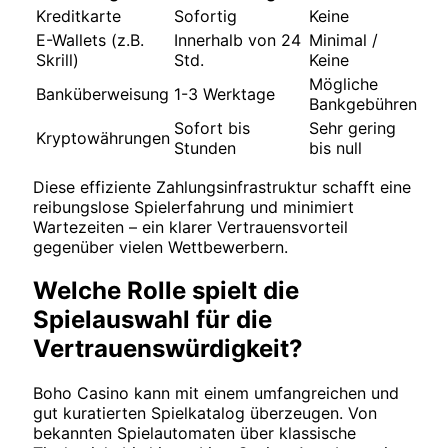
Kreditkarte
Sofortig
Keine
E-Wallets (z.B.
Innerhalb von 24
Minimal /
Skrill)
Std.
Keine
Mögliche
Banküberweisung
1-3 Werktage
Bankgebühren
Sofort bis
Sehr gering
Kryptowährungen
Stunden
bis null
Diese effiziente Zahlungsinfrastruktur schafft eine
reibungslose Spielerfahrung und minimiert
Wartezeiten – ein klarer Vertrauensvorteil
gegenüber vielen Wettbewerbern.
Welche Rolle spielt die
Spielauswahl für die
Vertrauenswürdigkeit?
Boho Casino kann mit einem umfangreichen und
gut kuratierten Spielkatalog überzeugen. Von
bekannten Spielautomaten über klassische