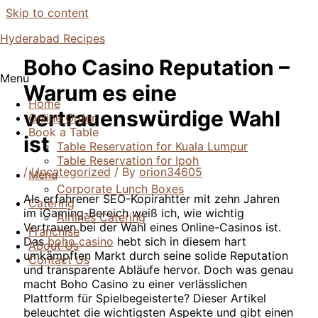
Skip to content
Hyderabad Recipes
Boho Casino Reputation –
Menu
Warum es eine
Home
vertrauenswürdige Wahl
Online Order
Book a Table
ist
Table Reservation for Kuala Lumpur
Table Reservation for Ipoh
/
Uncategorized
/ By
orion34605
Menu
Corporate Lunch Boxes
Als erfahrener SEO-Kopirahtter mit zehn Jahren
Catering
im iGaming-Bereich weiß ich, wie wichtig
Airlines Catering
Vertrauen bei der Wahl eines Online-Casinos ist.
Franchise
Das
boho casino
hebt sich in diesem hart
About Us
umkämpften Markt durch seine solide Reputation
Contact Us
und transparente Abläufe hervor. Doch was genau
macht Boho Casino zu einer verlässlichen
Plattform für Spielbegeisterte? Dieser Artikel
beleuchtet die wichtigsten Aspekte und gibt einen