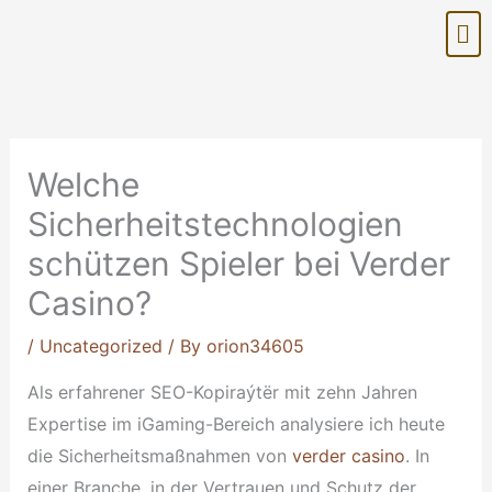
Skip
Me
to
content
Welche
Sicherheitstechnologien
schützen Spieler bei Verder
Casino?
/
Uncategorized
/ By
orion34605
Als erfahrener SEO-Kopiraýtër mit zehn Jahren
Expertise im iGaming-Bereich analysiere ich heute
die Sicherheitsmaßnahmen von
verder casino
. In
einer Branche, in der Vertrauen und Schutz der