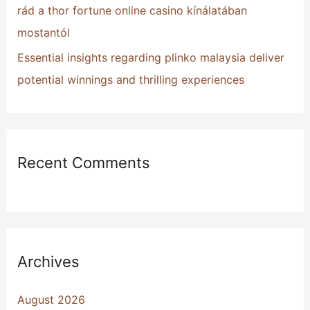
rád a thor fortune online casino kínálatában
mostantól
Essential insights regarding plinko malaysia deliver
potential winnings and thrilling experiences
Recent Comments
Archives
August 2026