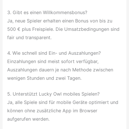
3. Gibt es einen Willkommensbonus?
Ja, neue Spieler erhalten einen Bonus von bis zu
500 € plus Freispiele. Die Umsatzbedingungen sind
fair und transparent.
4. Wie schnell sind Ein- und Auszahlungen?
Einzahlungen sind meist sofort verfügbar,
Auszahlungen dauern je nach Methode zwischen
wenigen Stunden und zwei Tagen.
5. Unterstützt Lucky Owl mobiles Spielen?
Ja, alle Spiele sind für mobile Geräte optimiert und
können ohne zusätzliche App im Browser
aufgerufen werden.