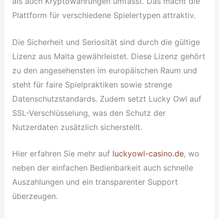
als auch Kryptowährungen umfasst. Das macht die
Plattform für verschiedene Spielertypen attraktiv.
Die Sicherheit und Seriosität sind durch die gültige
Lizenz aus Malta gewährleistet. Diese Lizenz gehört
zu den angesehensten im europäischen Raum und
steht für faire Spielpraktiken sowie strenge
Datenschutzstandards. Zudem setzt Lucky Owl auf
SSL-Verschlüsselung, was den Schutz der
Nutzerdaten zusätzlich sicherstellt.
Hier erfahren Sie mehr auf
luckyowl-casino.de
, wo
neben der einfachen Bedienbarkeit auch schnelle
Auszahlungen und ein transparenter Support
überzeugen.