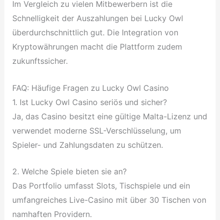
Im Vergleich zu vielen Mitbewerbern ist die
Schnelligkeit der Auszahlungen bei Lucky Owl
überdurchschnittlich gut. Die Integration von
Kryptowährungen macht die Plattform zudem
zukunftssicher.
FAQ: Häufige Fragen zu Lucky Owl Casino
1. Ist Lucky Owl Casino seriös und sicher?
Ja, das Casino besitzt eine gültige Malta-Lizenz und
verwendet moderne SSL-Verschlüsselung, um
Spieler- und Zahlungsdaten zu schützen.
2. Welche Spiele bieten sie an?
Das Portfolio umfasst Slots, Tischspiele und ein
umfangreiches Live-Casino mit über 30 Tischen von
namhaften Providern.