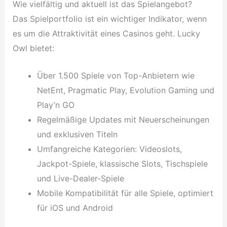
Wie vielfältig und aktuell ist das Spielangebot?
Das Spielportfolio ist ein wichtiger Indikator, wenn
es um die Attraktivität eines Casinos geht. Lucky
Owl bietet:
Über 1.500 Spiele von Top-Anbietern wie
NetEnt, Pragmatic Play, Evolution Gaming und
Play’n GO
Regelmäßige Updates mit Neuerscheinungen
und exklusiven Titeln
Umfangreiche Kategorien: Videoslots,
Jackpot-Spiele, klassische Slots, Tischspiele
und Live-Dealer-Spiele
Mobile Kompatibilität für alle Spiele, optimiert
für iOS und Android