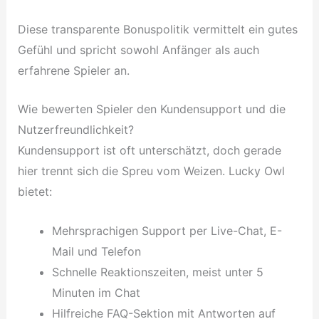
Diese transparente Bonuspolitik vermittelt ein gutes
Gefühl und spricht sowohl Anfänger als auch
erfahrene Spieler an.
Wie bewerten Spieler den Kundensupport und die
Nutzerfreundlichkeit?
Kundensupport ist oft unterschätzt, doch gerade
hier trennt sich die Spreu vom Weizen. Lucky Owl
bietet:
Mehrsprachigen Support per Live-Chat, E-
Mail und Telefon
Schnelle Reaktionszeiten, meist unter 5
Minuten im Chat
Hilfreiche FAQ-Sektion mit Antworten auf