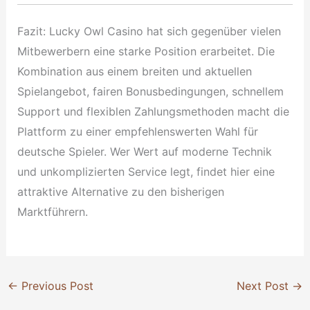
Fazit: Lucky Owl Casino hat sich gegenüber vielen
Mitbewerbern eine starke Position erarbeitet. Die
Kombination aus einem breiten und aktuellen
Spielangebot, fairen Bonusbedingungen, schnellem
Support und flexiblen Zahlungsmethoden macht die
Plattform zu einer empfehlenswerten Wahl für
deutsche Spieler. Wer Wert auf moderne Technik
und unkomplizierten Service legt, findet hier eine
attraktive Alternative zu den bisherigen
Marktführern.
←
Previous Post
Next Post
→