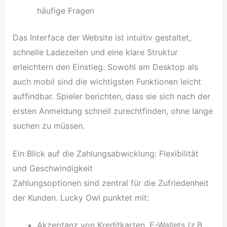
häufige Fragen
Das Interface der Website ist intuitiv gestaltet,
schnelle Ladezeiten und eine klare Struktur
erleichtern den Einstieg. Sowohl am Desktop als
auch mobil sind die wichtigsten Funktionen leicht
auffindbar. Spieler berichten, dass sie sich nach der
ersten Anmeldung schnell zurechtfinden, ohne lange
suchen zu müssen.
Ein Blick auf die Zahlungsabwicklung: Flexibilität
und Geschwindigkeit
Zahlungsoptionen sind zentral für die Zufriedenheit
der Kunden. Lucky Owl punktet mit:
Akzeptanz von Kreditkarten, E-Wallets (z.B.