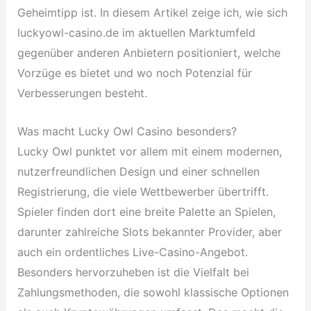
Geheimtipp ist. In diesem Artikel zeige ich, wie sich
luckyowl-casino.de im aktuellen Marktumfeld
gegenüber anderen Anbietern positioniert, welche
Vorzüge es bietet und wo noch Potenzial für
Verbesserungen besteht.
Was macht Lucky Owl Casino besonders?
Lucky Owl punktet vor allem mit einem modernen,
nutzerfreundlichen Design und einer schnellen
Registrierung, die viele Wettbewerber übertrifft.
Spieler finden dort eine breite Palette an Spielen,
darunter zahlreiche Slots bekannter Provider, aber
auch ein ordentliches Live-Casino-Angebot.
Besonders hervorzuheben ist die Vielfalt bei
Zahlungsmethoden, die sowohl klassische Optionen