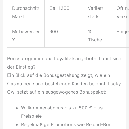
Durchschnitt
Ca. 1.200
Variiert
Oft n
Markt
stark
Versi
Mitbewerber
900
15
Einge
X
Tische
Bonusprogramm und Loyalitätsangebote: Lohnt sich
der Einstieg?
Ein Blick auf die Bonusgestaltung zeigt, wie ein
Casino neue und bestehende Kunden belohnt. Lucky
Owl setzt auf ein ausgewogenes Bonuspaket:
Willkommensbonus bis zu 500 € plus
Freispiele
Regelmäßige Promotions wie Reload-Boni,