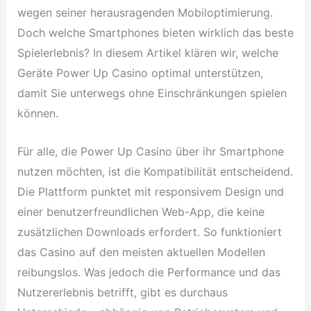
wegen seiner herausragenden Mobiloptimierung.
Doch welche Smartphones bieten wirklich das beste
Spielerlebnis? In diesem Artikel klären wir, welche
Geräte Power Up Casino optimal unterstützen,
damit Sie unterwegs ohne Einschränkungen spielen
können.
Für alle, die Power Up Casino über ihr Smartphone
nutzen möchten, ist die Kompatibilität entscheidend.
Die Plattform punktet mit responsivem Design und
einer benutzerfreundlichen Web-App, die keine
zusätzlichen Downloads erfordert. So funktioniert
das Casino auf den meisten aktuellen Modellen
reibungslos. Was jedoch die Performance und das
Nutzererlebnis betrifft, gibt es durchaus