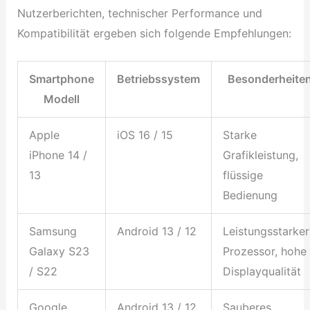
Nutzerberichten, technischer Performance und
Kompatibilität ergeben sich folgende Empfehlungen:
Smartphone
Betriebssystem
Besonderheite
Modell
Apple
iOS 16 / 15
Starke
iPhone 14 /
Grafikleistung,
13
flüssige
Bedienung
Samsung
Android 13 / 12
Leistungsstarker
Galaxy S23
Prozessor, hohe
/ S22
Displayqualität
Google
Android 13 / 12
Sauberes