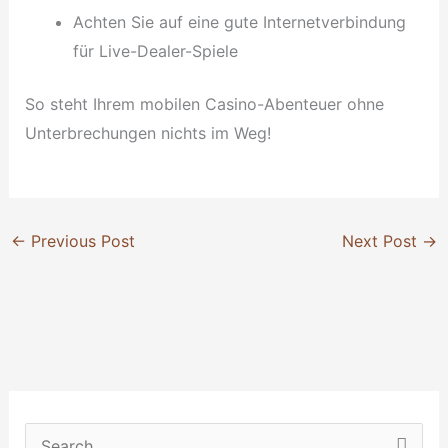
Achten Sie auf eine gute Internetverbindung
für Live-Dealer-Spiele
So steht Ihrem mobilen Casino-Abenteuer ohne
Unterbrechungen nichts im Weg!
←
Previous Post
Next Post
→