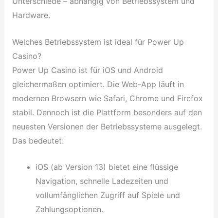
Unterschiede – abhängig von Betriebssystem und
Hardware.
Welches Betriebssystem ist ideal für Power Up
Casino?
Power Up Casino ist für iOS und Android
gleichermaßen optimiert. Die Web-App läuft in
modernen Browsern wie Safari, Chrome und Firefox
stabil. Dennoch ist die Plattform besonders auf den
neuesten Versionen der Betriebssysteme ausgelegt.
Das bedeutet:
iOS (ab Version 13) bietet eine flüssige
Navigation, schnelle Ladezeiten und
vollumfänglichen Zugriff auf Spiele und
Zahlungsoptionen.