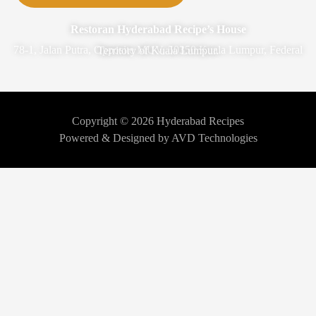
Restoran Hyderabad Recipe’s House
78-1, Jalan Putra, Opposite MUV, 50350 Kuala Lumpur, Federal Territory of Kuala Lumpur.
Copyright © 2026 Hyderabad Recipes
Powered & Designed by AVD Technologies