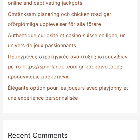
online and captivating jackpots
o
Omtänksam planering och chicken road ger
r
oförglömliga upplevelser för alla förare
:
Authentique curiosité et casino suisse en ligne, un
univers de jeux passionnants
Προηγμένες στρατηγικές ανάπτυξης ιστοσελίδων
με το https://spin-lander.com.gr και καινοτόμες
προσεγγίσεις μάρκετινγκ
Élégante option pour les joueurs avec playjonny et
une expérience personnalisée
Recent Comments