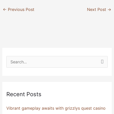
←
Previous Post
Next Post
→
S
e
a
r
Recent Posts
c
h
Vibrant gameplay awaits with grizzlys quest casino
f