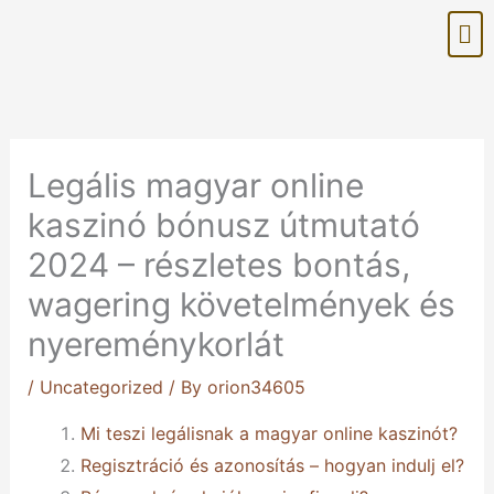
Skip
Me
to
content
Legális magyar online
kaszinó bónusz útmutató
2024 – részletes bontás,
wagering követelmények és
nyereménykorlát
/
Uncategorized
/ By
orion34605
Mi teszi legálisnak a magyar online kaszinót?
Regisztráció és azonosítás – hogyan indulj el?