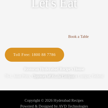
Let's Eat
Book a Table
Toll Free: 1800 88 7786
Restoran Hyderabad Recipe’s House
78-1, Jalan Putra, Opposite MUV, 50350 Kuala Lumpur, Federal Territory of Kuala Lumpur.
Copyright © 2026 Hyderabad Recipes
Powered & Designed by AVD Technologies