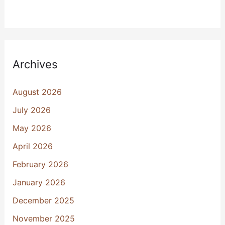
Archives
August 2026
July 2026
May 2026
April 2026
February 2026
January 2026
December 2025
November 2025