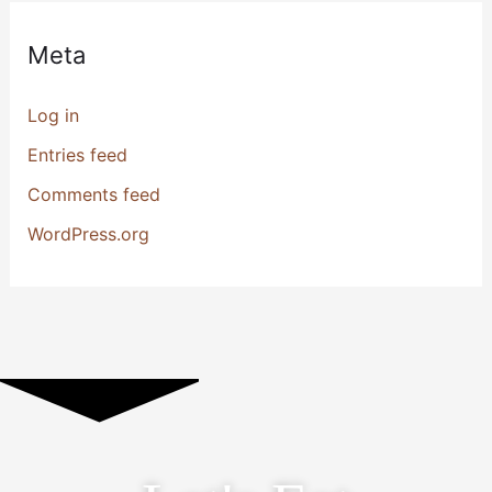
Meta
Log in
Entries feed
Comments feed
WordPress.org