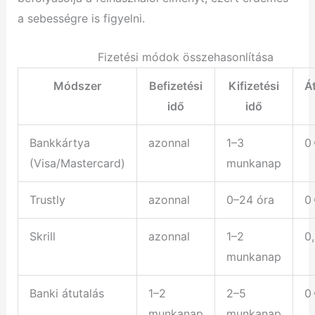
a sebességre is figyelni.
Fizetési módok összehasonlítása
Módszer
Befizetési
Kifizetési
Át
idő
idő
Bankkártya
azonnal
1–3
0
(Visa/Mastercard)
munkanap
Trustly
azonnal
0–24 óra
0
Skrill
azonnal
1–2
0
munkanap
Banki átutalás
1–2
2–5
0
munkanap
munkanap