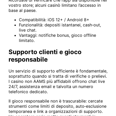
Ricordate di verificare che l’app sia disponibile nel
vostro store; alcuni casinò limitano l’accesso in
base al paese.
Compatibilità: iOS 12+ / Android 8+
Funzionalità: depositi istantanei, cash‑out,
live chat.
Vantaggi: notifiche bonus, gioco offline
limitato.
Supporto clienti e gioco
responsabile
Un servizio di supporto efficiente è fondamentale,
soprattutto quando si tratta di verifiche o prelievi.
I casino non AAMS più affidabili offrono chat live
24/7, assistenza email e talvolta un numero
telefonico dedicato.
Il gioco responsabile non è trascurabile: cercate
strumenti come limiti di deposito, auto‑esclusione
temporanea e link a organizzazioni di supporto.