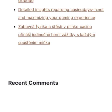
slobode
Detailed insights regarding casinodays-in.net
and maximizing your gaming experience
Zábavná fyzika a štěstí v plinko casino
přináší jedinečné herní zážitky s každým
spuštěním míčku
Recent Comments