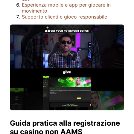
Esperienza mobile e app per giocare in
movimento
Supporto clienti e gioco responsabile
Guida pratica alla registrazione
su casino non AAMS