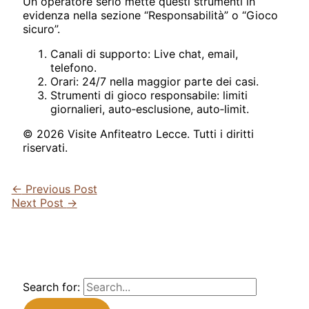
Un operatore serio mette questi strumenti in
evidenza nella sezione “Responsabilità” o “Gioco
sicuro”.
Canali di supporto: Live chat, email,
telefono.
Orari: 24/7 nella maggior parte dei casi.
Strumenti di gioco responsabile: limiti
giornalieri, auto‑esclusione, auto‑limit.
© 2026 Visite Anfiteatro Lecce. Tutti i diritti
riservati.
←
Previous Post
Next Post
→
Search for: