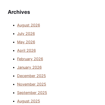
Archives
August 2026
July 2026
May 2026
April 2026
February 2026
January 2026
December 2025
November 2025
September 2025
August 2025