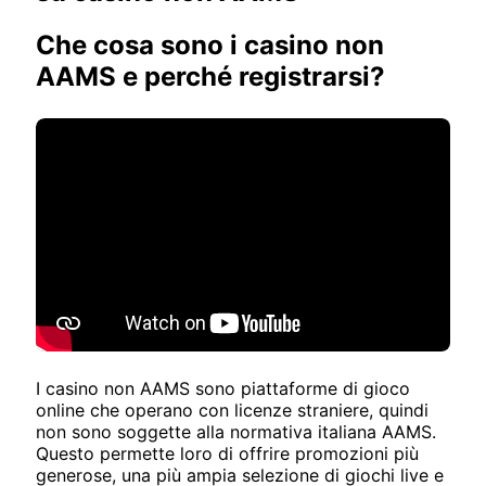
Che cosa sono i casino non
AAMS e perché registrarsi?
I casino non AAMS sono piattaforme di gioco
online che operano con licenze straniere, quindi
non sono soggette alla normativa italiana AAMS.
Questo permette loro di offrire promozioni più
generose, una più ampia selezione di giochi live e