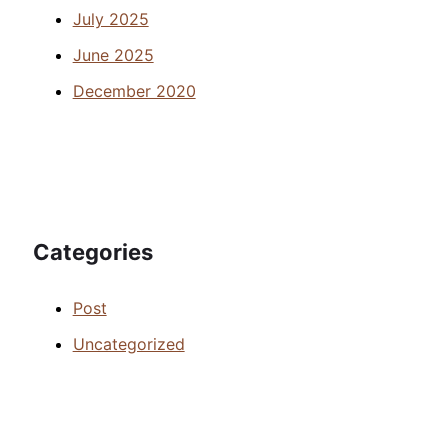
July 2025
June 2025
December 2020
Categories
Post
Uncategorized