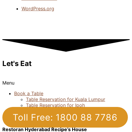
WordPress.org
Let's Eat
Menu
Book a Table
Table Reservation for Kuala Lumpur
Table Reservation for Ipoh
Toll Free: 1800 88 7786
Restoran Hyderabad Recipe’s House