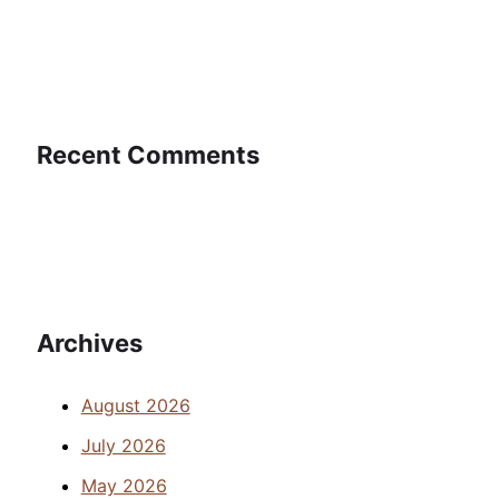
Recent Comments
Archives
August 2026
July 2026
May 2026