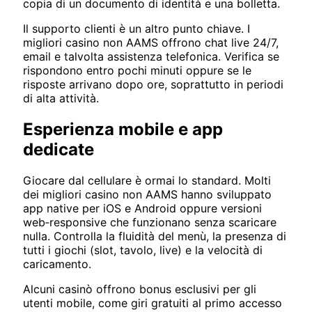
copia di un documento di identità e una bolletta.
Il supporto clienti è un altro punto chiave. I
migliori casino non AAMS offrono chat live 24/7,
email e talvolta assistenza telefonica. Verifica se
rispondono entro pochi minuti oppure se le
risposte arrivano dopo ore, soprattutto in periodi
di alta attività.
Esperienza mobile e app
dedicate
Giocare dal cellulare è ormai lo standard. Molti
dei migliori casino non AAMS hanno sviluppato
app native per iOS e Android oppure versioni
web‑responsive che funzionano senza scaricare
nulla. Controlla la fluidità del menù, la presenza di
tutti i giochi (slot, tavolo, live) e la velocità di
caricamento.
Alcuni casinò offrono bonus esclusivi per gli
utenti mobile, come giri gratuiti al primo accesso