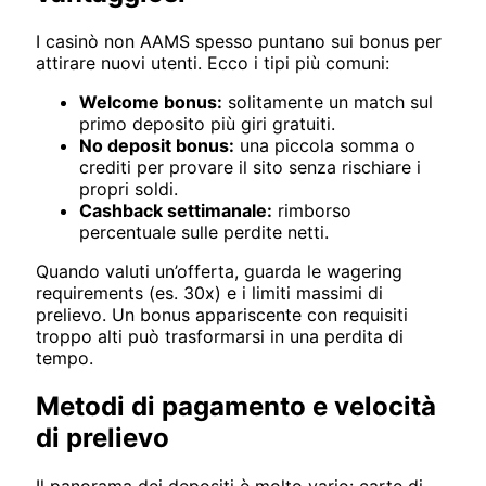
I casinò non AAMS spesso puntano sui bonus per
attirare nuovi utenti. Ecco i tipi più comuni:
Welcome bonus:
solitamente un match sul
primo deposito più giri gratuiti.
No deposit bonus:
una piccola somma o
crediti per provare il sito senza rischiare i
propri soldi.
Cashback settimanale:
rimborso
percentuale sulle perdite netti.
Quando valuti un’offerta, guarda le wagering
requirements (es. 30x) e i limiti massimi di
prelievo. Un bonus appariscente con requisiti
troppo alti può trasformarsi in una perdita di
tempo.
Metodi di pagamento e velocità
di prelievo
Il panorama dei depositi è molto vario: carte di