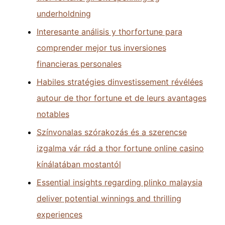
underholdning
Interesante análisis y thorfortune para
comprender mejor tus inversiones
financieras personales
Habiles stratégies dinvestissement révélées
autour de thor fortune et de leurs avantages
notables
Színvonalas szórakozás és a szerencse
izgalma vár rád a thor fortune online casino
kínálatában mostantól
Essential insights regarding plinko malaysia
deliver potential winnings and thrilling
experiences