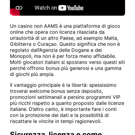
Un casino non AAMS è una piattaforma di gioco
online che opera con licenza rilasciata da
un’autorità di un altro Paese, ad esempio Malta,
Gibilterra o Curaçao. Questo significa che non è
regolato dall’Agenzia delle Dogane e dei
Monopoli, ma non è per forza meno affidabile.
Molti giocatori italiani si spostano verso questi siti
perché offrono bonus più generosi e una gamma
di giochi più ampia.
Il vantaggio principale è la libertà: spessissimo
troverai welcome bonus senza deposito,
promozioni settimanali e persino programmi VIP
più ricchi rispetto a quanto proposto dalle licenze
italiane. D’altro canto, è importante fare i conti
con la protezione dei dati e la possibilità di
riscattare le vincite in tempi ragionevoli.
Sicurezza, licenza e come