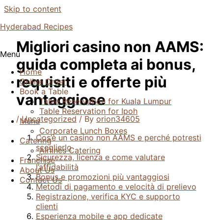
Skip to content
Hyderabad Recipes
Migliori casino non AAMS:
Menu
guida completa ai bonus,
Home
requisiti e offerte più
Online Order
Book a Table
vantaggiose
Table Reservation for Kuala Lumpur
Table Reservation for Ipoh
/
Uncategorized
/ By
orion34605
Menu
Corporate Lunch Boxes
Cos’è un casino non AAMS e perché potresti
Catering
sceglierlo
Airlines Catering
Sicurezza, licenza e come valutare
Franchise
l’affidabilità
About Us
Bonus e promozioni più vantaggiosi
Contact Us
Metodi di pagamento e velocità di prelievo
Registrazione, verifica KYC e supporto
clienti
Esperienza mobile e app dedicate