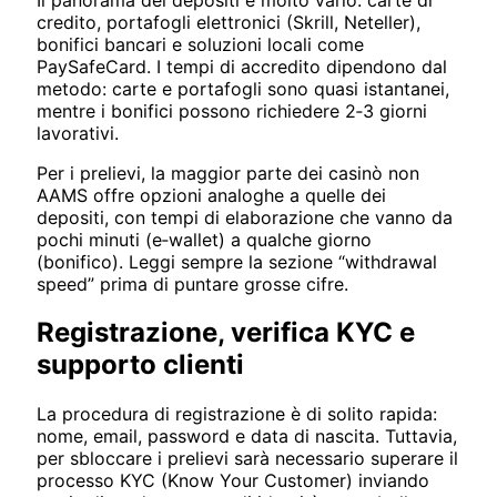
credito, portafogli elettronici (Skrill, Neteller),
bonifici bancari e soluzioni locali come
PaySafeCard. I tempi di accredito dipendono dal
metodo: carte e portafogli sono quasi istantanei,
mentre i bonifici possono richiedere 2‑3 giorni
lavorativi.
Per i prelievi, la maggior parte dei casinò non
AAMS offre opzioni analoghe a quelle dei
depositi, con tempi di elaborazione che vanno da
pochi minuti (e‑wallet) a qualche giorno
(bonifico). Leggi sempre la sezione “withdrawal
speed” prima di puntare grosse cifre.
Registrazione, verifica KYC e
supporto clienti
La procedura di registrazione è di solito rapida:
nome, email, password e data di nascita. Tuttavia,
per sbloccare i prelievi sarà necessario superare il
processo KYC (Know Your Customer) inviando