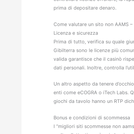
prima di depositare denaro.
Come valutare un sito non AAMS – i
Licenza e sicurezza
Prima di tutto, verifica su quale giu
Gibilterra sono le licenze più com
valida garantisce che il casinò risp
dati personali. Inoltre, controlla l’ut
Un altro aspetto da tenere d’occhio
enti come eCOGRA o iTech Labs. Que
giochi da tavolo hanno un RTP dich
Bonus e condizioni di scommessa
I “migliori siti scommesse non aam