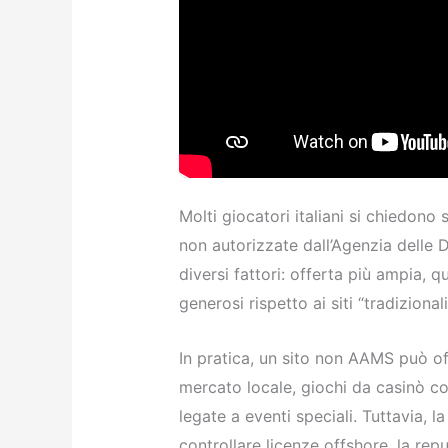
Molti giocatori italiani si chiedon
non autorizzate dall’Agenzia delle
diversi fattori: offerta più ampia,
generosi rispetto ai siti “tradizionali
In pratica, un sito non AAMS può of
mercato locale, giochi da casinò 
legate a eventi speciali. Tuttavia, 
controllare licenze offshore, la rep