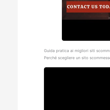
Guida pratica ai migliori siti sco
Perché scegliere un sito scommes